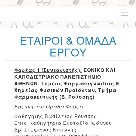
Skip
Toggl
to
naviga
main
content
ΕΤΑΙΡΟΙ & ΟΜΑΔΑ
ΕΡΓΟΥ
Φορέας 1 (Συντονιστής):
ΕΘΝΙΚΟ ΚΑΙ
ΚΑΠΟΔΙΣΤΡΙΑΚΟ ΠΑΝΕΠΙΣΤΗΜΙΟ
ΑΘΗΝΏΝ- Τομέας Φαρμακογνωσίας &
Χημείας Φυσικών Προϊόντων, Τμήμα
Φαρμακευτικής (Β. Ρούσσης)
Ερευνητική Ομάδα Φορέα
Καθηγητής Βασίλειος Ρούσσης
Επικ. Καθηγήτρια Ευσταθία Ιωάννου
Δρ. Στέφανος Κικιώνης