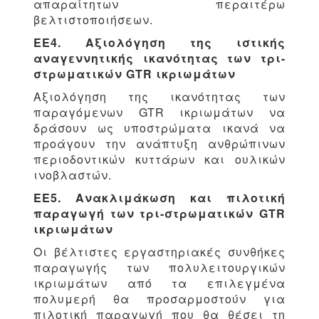
απαραίτητων περαιτέρω
βελτιστοποιήσεων.
ΕΕ4. Αξιολόγηση της ιστικής
αναγεννητικής ικανότητας των τρι-
στρωματικών GTR ικριωμάτων
Αξιολόγηση της ικανότητας των
παραγόμενων GTR ικριωμάτων να
δράσουν ως υποστρώματα ικανά να
προάγουν την ανάπτυξη ανθρώπινων
περιοδοντικών κυττάρων και ουλικών
ινοβλαστών.
ΕΕ5. Ανακλιμάκωση και πιλοτική
παραγωγή των τρι-στρωματικών GTR
ικριωμάτων
Οι βέλτιστες εργαστηριακές συνθήκες
παραγωγής των πολυλειτουργικών
ικριωμάτων από τα επιλεγμένα
πολυμερή θα προσαρμοστούν για
πιλοτική παραγωγή που θα θέσει τη