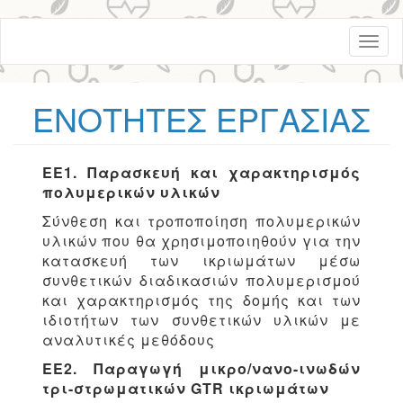
Skip
Toggl
to
naviga
main
content
ΕΝΟΤΗΤΕΣ ΕΡΓΑΣΙΑΣ
ΕΕ1. Παρασκευή και χαρακτηρισμός
πολυμερικών υλικών
Σύνθεση και τροποποίηση πολυμερικών
υλικών που θα χρησιμοποιηθούν για την
κατασκευή των ικριωμάτων μέσω
συνθετικών διαδικασιών πολυμερισμού
και χαρακτηρισμός της δομής και των
ιδιοτήτων των συνθετικών υλικών με
αναλυτικές μεθόδους
ΕΕ2. Παραγωγή μικρο/νανο-ινωδών
τρι-στρωματικών GTR ικριωμάτων